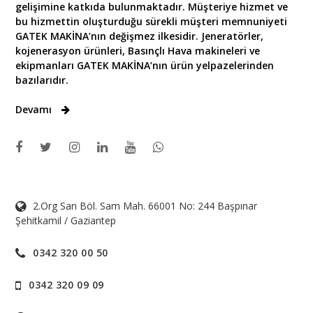
gelişimine katkıda bulunmaktadır. Müşteriye hizmet ve
bu hizmettin oluşturduğu sürekli müşteri memnuniyeti
GATEK MAKİNA’nın değişmez ilkesidir. Jeneratörler,
kojenerasyon ürünleri, Basınçlı Hava makineleri ve
ekipmanları GATEK MAKİNA’nın ürün yelpazelerinden
bazılarıdır.
Devamı
2.Org San Böl. Sam Mah. 66001 No: 244 Başpınar
Şehitkamil / Gaziantep
0342 320 00 50
0342 320 09 09