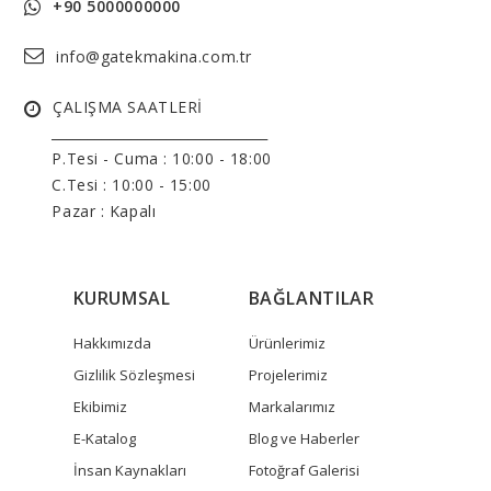
+90 5000000000
info@gatekmakina.com.tr
ÇALIŞMA SAATLERİ
______________________________
P.Tesi - Cuma :
10:00 - 18:00
C.Tesi : 10:00 - 15:00
Pazar : Kapalı
KURUMSAL
BAĞLANTILAR
Hakkımızda
Ürünlerimiz
Gizlilik Sözleşmesi
Projelerimiz
Ekibimiz
Markalarımız
E-Katalog
Blog ve Haberler
İnsan Kaynakları
Fotoğraf Galerisi