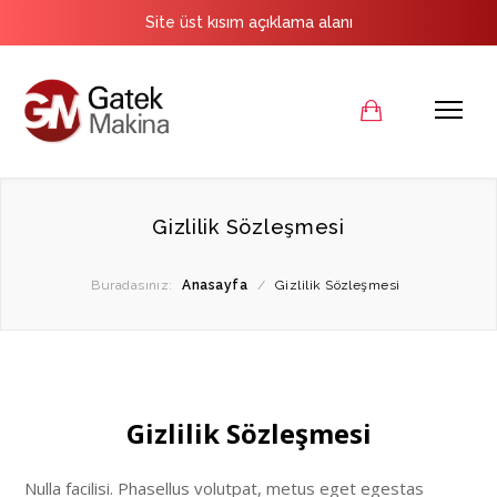
Site üst kısım açıklama alanı
Gizlilik Sözleşmesi
Buradasınız:
Anasayfa
/
Gizlilik Sözleşmesi
Gizlilik Sözleşmesi
Nulla facilisi. Phasellus volutpat, metus eget egestas