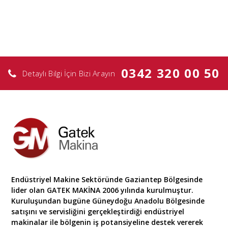
0342 320 00 50
Detaylı Bilgi İçin Bizi Arayın
Endüstriyel Makine Sektöründe Gaziantep Bölgesinde
lider olan GATEK MAKİNA 2006 yılında kurulmuştur.
Kuruluşundan bugüne Güneydoğu Anadolu Bölgesinde
satışını ve servisliğini gerçekleştirdiği endüstriyel
makinalar ile bölgenin iş potansiyeline destek vererek